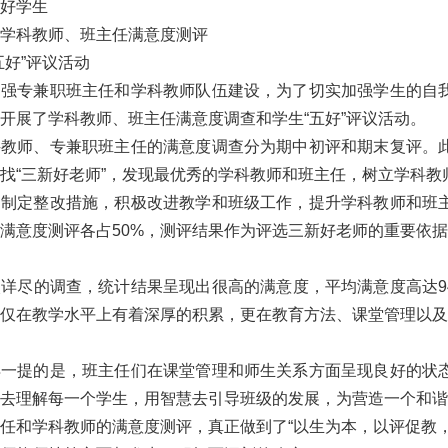
好学生
科教师、班主任满意度测评
好”评议活动
专兼职班主任和学科教师队伍建设，为了切实加强学生的自我
开展了学科教师、班主任满意度调查和学生“五好”评议活动。
师、专兼职班主任的满意度调查分为期中初评和期末复评。此
找“三新好老师”，发现最优秀的学科教师和班主任，树立学科
，制定整改措施，积极改进教学和班级工作，提升学科教师和班
满意度测评各占50%，测评结果作为评选三新好老师的重要依
尽的调查，统计结果呈现出很高的满意度，平均满意度高达94
仅在教学水平上有着深厚的积累，更在教育方法、课堂管理以及
提的是，班主任们在课堂管理和师生关系方面呈现良好的状态
去理解每一个学生，用智慧去引导班级的发展，为营造一个和谐
和学科教师的满意度测评，真正做到了“以生为本，以评促教，