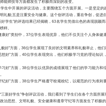
师能师技等方面都发生了积极而深刻的改变。
生中开展的评议活动，主要围绕五个方面开展。一是坚定的政治
明礼貌;五是注重安全与健康。这个创评活动，重在争创，促进
学生”的评选结果已经揭晓，63名学生凭借出色的表现脱颖而
榜样。
康好”类别中，37位学生表现优异，他们不仅关注个人身体健
好”方面，36位学生展现了良好的文明素养和礼貌举止，他们
想好”方面，40位学生表现突出，他们积极学习党的理论知识
习好”方面，38位学生以优异的成绩展现了他们的学习能力和
。
纪好”方面，38位学生严格遵守校规校纪，以规范的行为准则
三新好学生”争创评议活动，我们看到了学生们在各个方面所展
政治思想、文明礼貌、安全健康和遵章守纪等方面发生了积极的