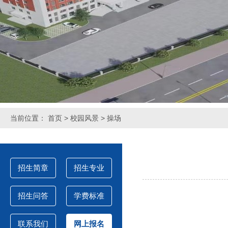
当前位置：
首页
>
校园风景
> 操场
招生简章
招生专业
招生问答
学费标准
联系我们
网上报名